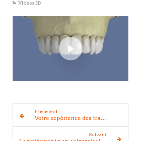
Vidéos 3D
Précédent
Votre expérience des traitements : 20 ans d'évolution
Suivant