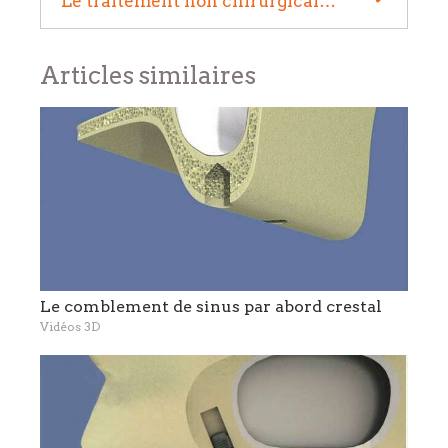
Le traitement non chirurgical de la parodontite
Articles similaires
Le comblement de sinus par abord crestal
Vidéos 3D