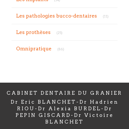
Articles Co
Les pathologies bucco-dentaires
(11)
Articles Count
Les prothèses
(25)
Articles Count
Omnipratique
(86)
CABINET DENTAIRE DU GRANIER
Dr Eric BLANCHET-Dr Hadrien
RIOU-Dr Alexia BURDEL-Dr
PEPIN GISCARD-Dr Victoire
BLANCHET