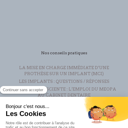
Nos conseils pratiques
LA MISE EN CHARGE IMMÉDIATE D’UNE
PROTHÈSE SUR UN IMPLANT (MCI)
LES IMPLANTS : QUESTIONS / RÉPONSES
SÉDATION CONSCIENTE : L’EMPLOI DU MEOPA
AU CABINET DENTAIRE
QU'EST-CE QUE LE PRF ?
LA TECHNIQUE INVISALIGN® – ALIGN
TECHNOLOGY
RÉPONDRE AUX QUESTIONS DE VOTRE